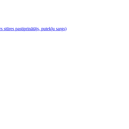
s stūres pastiprinātājs, putekļu sargs)