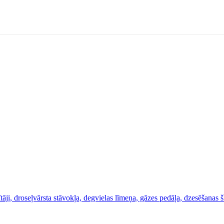
tāji, droseļvārsta stāvokļa, degvielas līmeņa, gāzes pedāļa, dzesēšanas