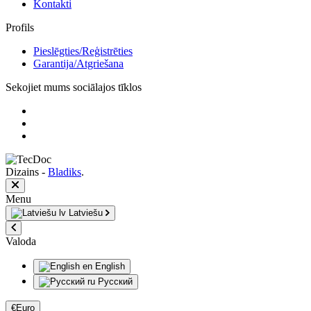
Kontakti
Profils
Pieslēgties/Reģistrēties
Garantija/Atgriešana
Sekojiet mums sociālajos tīklos
Dizains -
Bladiks
.
Menu
Latviešu
Valoda
English
Русский
€
Euro