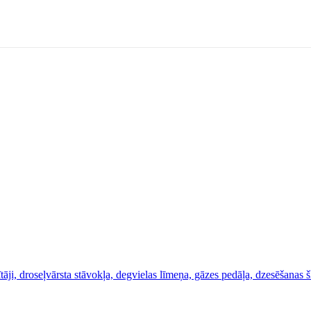
tāji, droseļvārsta stāvokļa, degvielas līmeņa, gāzes pedāļa, dzesēšanas