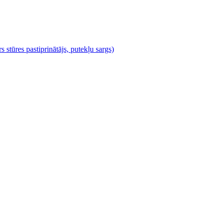
s stūres pastiprinātājs, putekļu sargs)