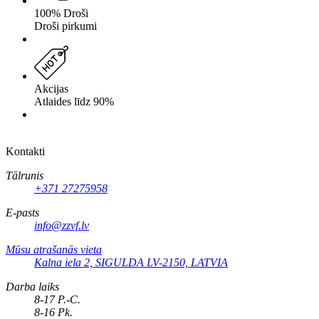
100% Droši
Droši pirkumi
Akcijas
Atlaides līdz 90%
Kontakti
Tālrunis
+371 27275958
E-pasts
info@zzvf.lv
Mūsu atrašanās vieta
Kalna iela 2, SIGULDA LV-2150, LATVIA
Darba laiks
8-17 P.-C.
8-16 Pk.